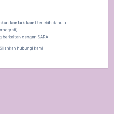
lahkan
kontak kami
terlebih dahulu
rnografi)
ng berkaitan dengan SARA
Silahkan hubungi kami