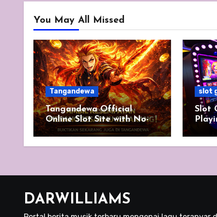
You May All Missed
Tangandewa
slot 
Tangandewa Official
Slot 
Online Slot Site with No-
Playi
Deduction Deposits
Respo
DARWILLIAMS
Portal berita musik terbaru mengenai lagu teranyar d