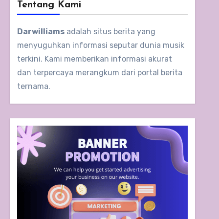
Tentang Kami
Darwilliams
adalah situs berita yang
menyuguhkan informasi seputar dunia musik
terkini. Kami memberikan informasi akurat
dan terpercaya merangkum dari portal berita
ternama.