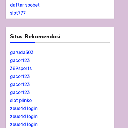
daftar sbobet
slot777
Situs Rekomendasi
garuda303
gacor123
389sports
gacor123
gacor123
gacor123
slot plinko
zeus4d login
zeus4d login
zeus4d login